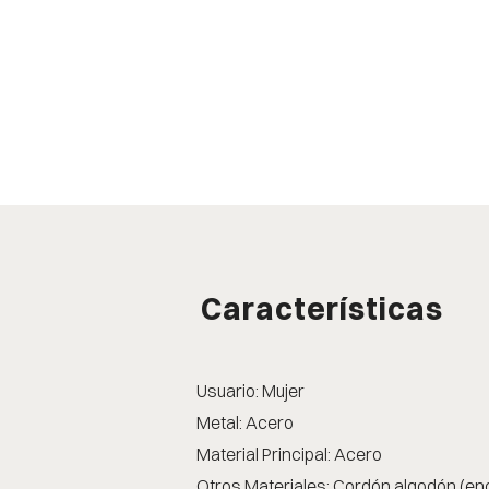
Características
Usuario: Mujer
Metal: Acero
Material Principal: Acero
Otros Materiales: Cordón algodón (en