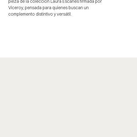
pieza de la colección Laura Escanes firmada por
Viceroy, pensada para quienes buscan un
complemento distintivo y versátil.