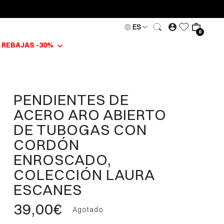
ES
0
REBAJAS -30%
PENDIENTES DE
ACERO ARO ABIERTO
DE TUBOGAS CON
CORDÓN
ENROSCADO,
COLECCIÓN LAURA
ESCANES
39,00€
Agotado