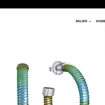
MUJER
HOM