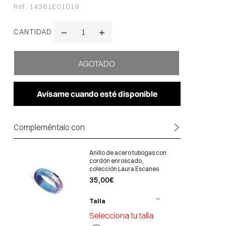
Ref:
14361E01019
CANTIDAD
Avísame cuando esté disponible
Compleméntalo con
Anillo de acero tubogas con
cordón enroscado,
colección Laura Escanes
35,00€
Talla
Selecciona tu talla