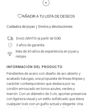
+
AÑADIR A TU LISTA DE DESEOS
|
Cuidados de joyas
Envíos y devoluciones
Envío GRATIS (a partir de 50€)
3 años de garantía
Más de 40 años de experiencia en joyas y
relojes
INFORMACIÓN DEL PRODUCTO
Pendientes de acero con diseño de aro abierto y
acabado tubogas, una propuesta de líneas limpias y
carácter contemporáneo que destaca por su
cordón enroscado en tonos azules, verdes y
marrón. Con un diámetro de 3 cm, aportan presencia
con ligereza visual y un estilo sofisticado que eleva
cualquier look con un guiño actual y elegante. Una