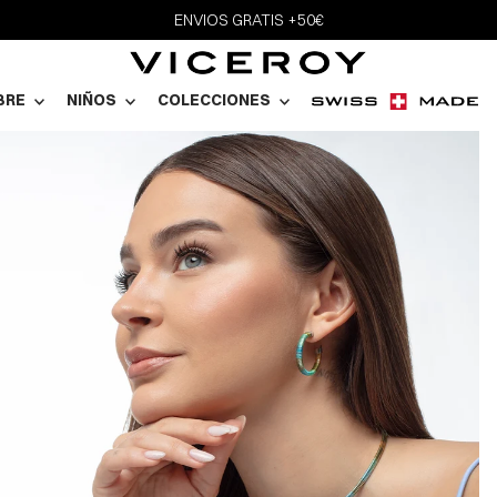
ENVIOS GRATIS +50€
BRE
NIÑOS
COLECCIONES