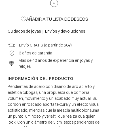
+
AÑADIR A TU LISTA DE DESEOS
|
Cuidados de joyas
Envíos y devoluciones
Envío GRATIS (a partir de 50€)
3 años de garantía
Más de 40 años de experiencia en joyas y
relojes
INFORMACIÓN DEL PRODUCTO
Pendientes de acero con diseño de aro abierto y
estética tubogas, una propuesta que combina
volumen, movimiento y un acabado muy actual. Su
cordón enroscado aporta textura y un efecto visual
sofisticado, mientras que la mezcla multicolor suma
un punto luminoso y versátil que realza cualquier
look. Con un diámetro de 3 cm, estos pendientes de