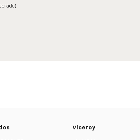
cerado)
dos
Viceroy