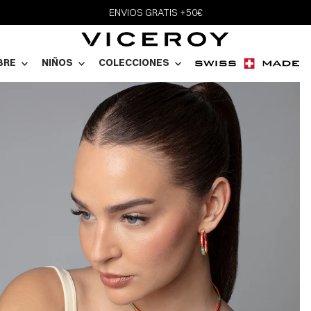
ENVIOS GRATIS +50€
BRE
NIÑOS
COLECCIONES