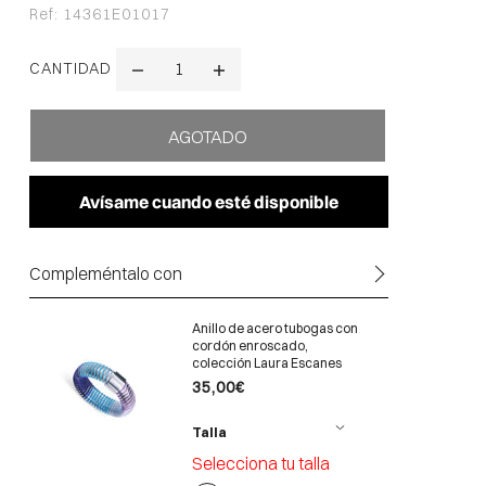
Ref:
14361E01017
CANTIDAD
Avísame cuando esté disponible
Compleméntalo con
Anillo de acero tubogas con
cordón enroscado,
colección Laura Escanes
35,00€
Talla
Selecciona tu talla