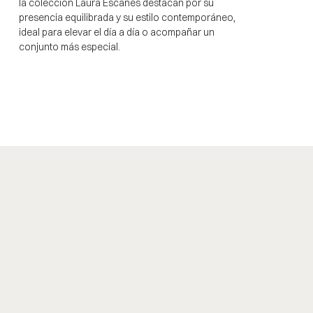
la colección Laura Escanes destacan por su
presencia equilibrada y su estilo contemporáneo,
ideal para elevar el día a día o acompañar un
conjunto más especial.