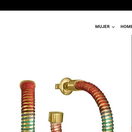
MUJER
HOM