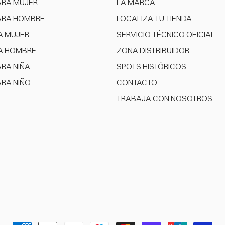
ARA MUJER
LA MARCA
ARA HOMBRE
LOCALIZA TU TIENDA
A MUJER
SERVICIO TÉCNICO OFICIAL
A HOMBRE
ZONA DISTRIBUIDOR
ARA NIÑA
SPOTS HISTÓRICOS
ARA NIÑO
CONTACTO
TRABAJA CON NOSOTROS