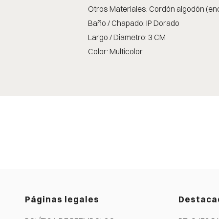
Otros Materiales: Cordón algodón (en
Baño / Chapado: IP Dorado
Largo / Diametro: 3 CM
Color: Multicolor
Páginas legales
Destaca