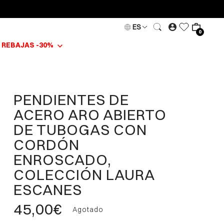
ES
0
REBAJAS -30%
PENDIENTES DE
ACERO ARO ABIERTO
DE TUBOGAS CON
CORDÓN
ENROSCADO,
COLECCIÓN LAURA
ESCANES
45,00€
Agotado