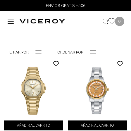
ENVIOS GRATIS +50€
0
FILTRAR POR
ORDENAR POR
-10%
AÑADIR AL CARRITO
AÑADIR AL CARRITO
AÑADIR AL CARRITO