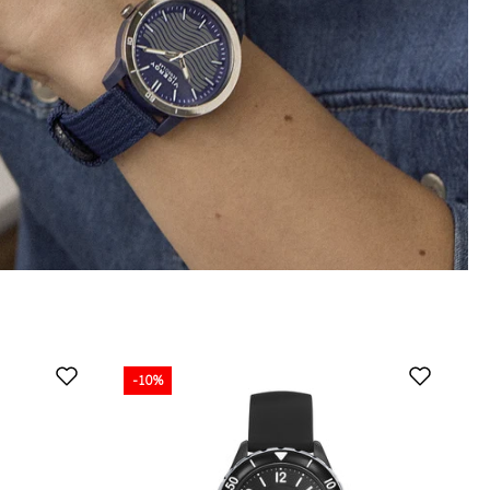
-10%
-10%
-10%
-10%