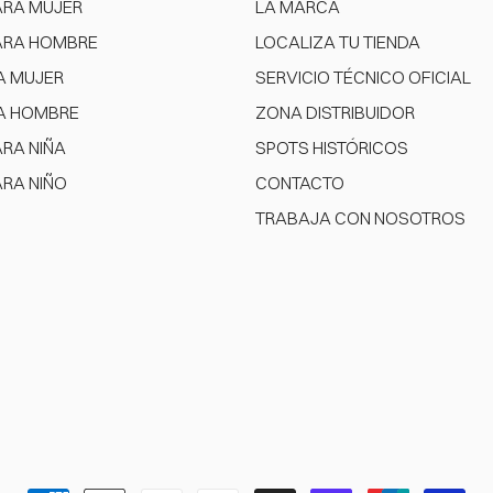
ARA MUJER
LA MARCA
ARA HOMBRE
LOCALIZA TU TIENDA
A MUJER
SERVICIO TÉCNICO OFICIAL
A HOMBRE
ZONA DISTRIBUIDOR
ARA NIÑA
SPOTS HISTÓRICOS
ARA NIÑO
CONTACTO
TRABAJA CON NOSOTROS