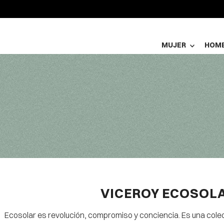
MUJER
HOM
VICEROY ECOSOL
Ecosolar es revolución, compromiso y conciencia. Es una colec