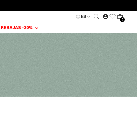
ES
0
REBAJAS -30%