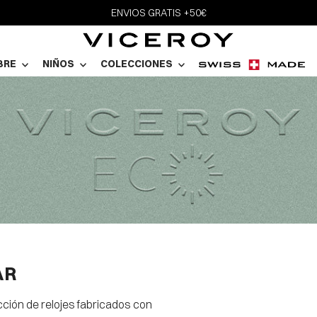
ENVIOS GRATIS +50€
BRE
NIÑOS
COLECCIONES
AR
ción de relojes fabricados con