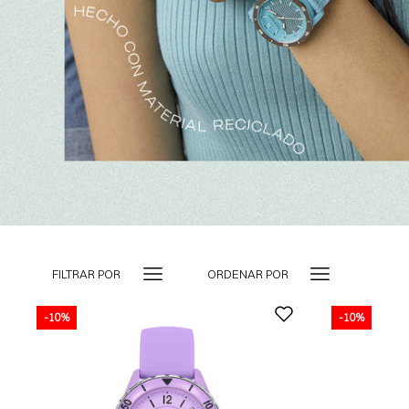
FILTRAR POR
ORDENAR POR
-10%
-10%
-10%