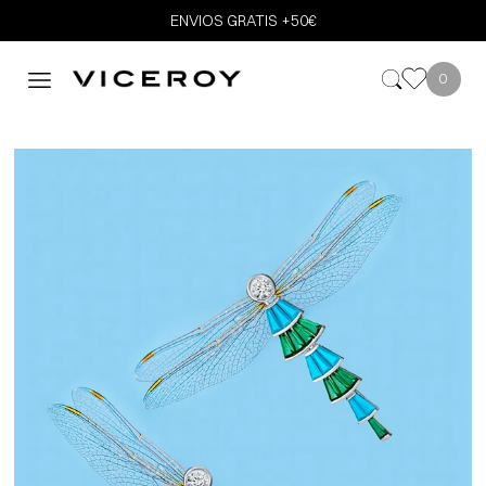
ENVIOS GRATIS +50€
0