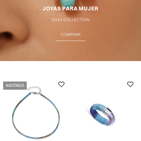
JOYAS PARA MUJER
SS24 COLLECTION
COMPRAR
AGOTADO