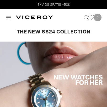
ENVIOS GRATIS +50€
0
THE NEW SS24 COLLECTION