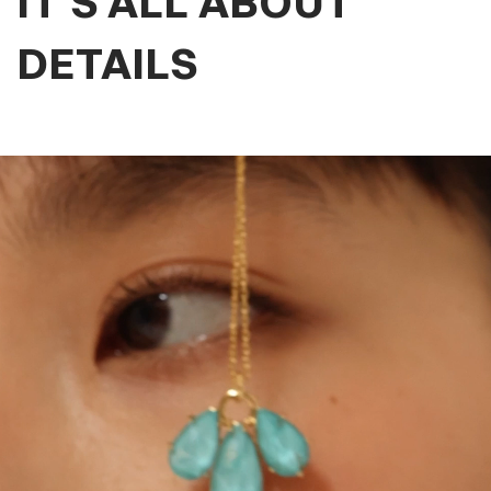
IT'S ALL ABOUT
DETAILS