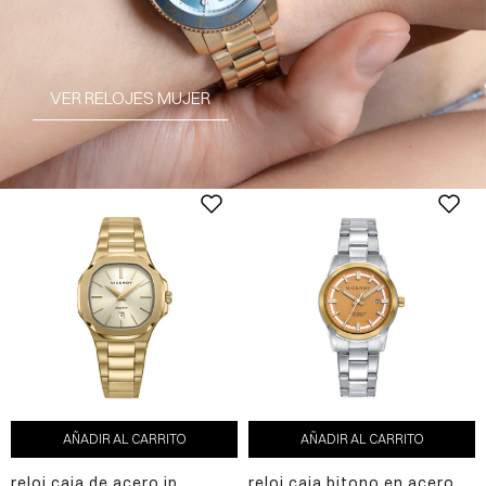
VER RELOJES MUJER
AÑADIR AL CARRITO
AÑADIR AL CARRITO
reloj caja de acero ip
reloj caja bitono en acero e