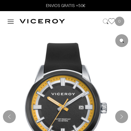
ENVIOS GRATIS +50€
0