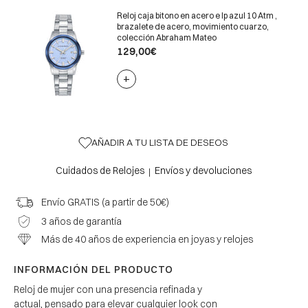
Reloj caja bitono en acero e Ip azul 10 Atm ,
brazalete de acero, movimiento cuarzo,
colección Abraham Mateo
129,00€
+
AÑADIR A TU LISTA DE DESEOS
Cuidados de Relojes
Envíos y devoluciones
|
Envío GRATIS (a partir de 50€)
3 años de garantía
Más de 40 años de experiencia en joyas y relojes
INFORMACIÓN DEL PRODUCTO
Reloj de mujer con una presencia refinada y
actual, pensado para elevar cualquier look con