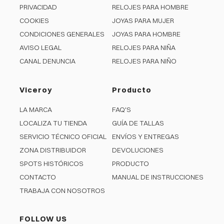
PRIVACIDAD
RELOJES PARA HOMBRE
COOKIES
JOYAS PARA MUJER
CONDICIONES GENERALES
JOYAS PARA HOMBRE
AVISO LEGAL
RELOJES PARA NIÑA
CANAL DENUNCIA
RELOJES PARA NIÑO
Viceroy
Producto
LA MARCA
FAQ'S
LOCALIZA TU TIENDA
GUÍA DE TALLAS
SERVICIO TÉCNICO OFICIAL
ENVÍOS Y ENTREGAS
ZONA DISTRIBUIDOR
DEVOLUCIONES
SPOTS HISTÓRICOS
PRODUCTO
CONTACTO
MANUAL DE INSTRUCCIONES
TRABAJA CON NOSOTROS
FOLLOW US