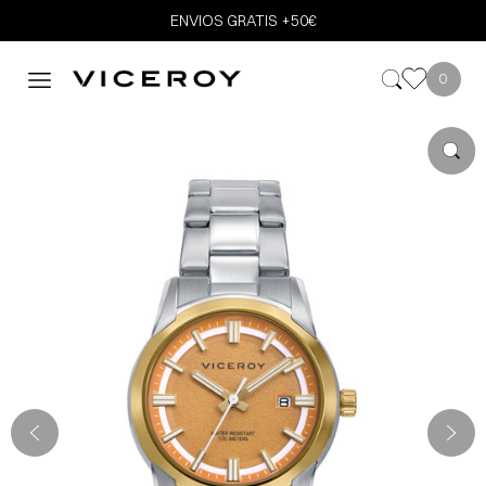
ENVIOS GRATIS +50€
0