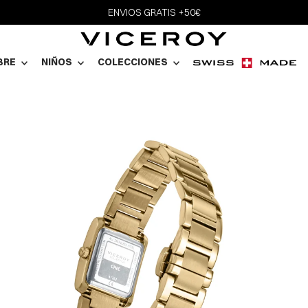
ENVIOS GRATIS +50€
BRE
NIÑOS
COLECCIONES