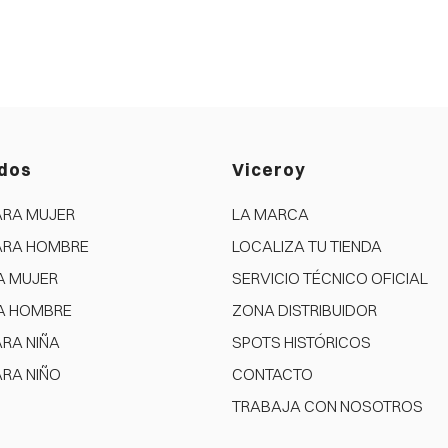
dos
Viceroy
ARA MUJER
LA MARCA
ARA HOMBRE
LOCALIZA TU TIENDA
A MUJER
SERVICIO TÉCNICO OFICIAL
A HOMBRE
ZONA DISTRIBUIDOR
ARA NIÑA
SPOTS HISTÓRICOS
ARA NIÑO
CONTACTO
TRABAJA CON NOSOTROS