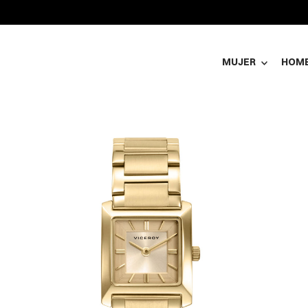
MUJER
HOM