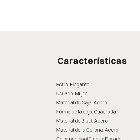
Características
Estilo: Elegante
Usuario: Mujer
Material de Caja: Acero
Forma de la caja: Cuadrada
Material de Bisel: Acero
Material de la Corona: Acero
Color principal Esfera: Dorado