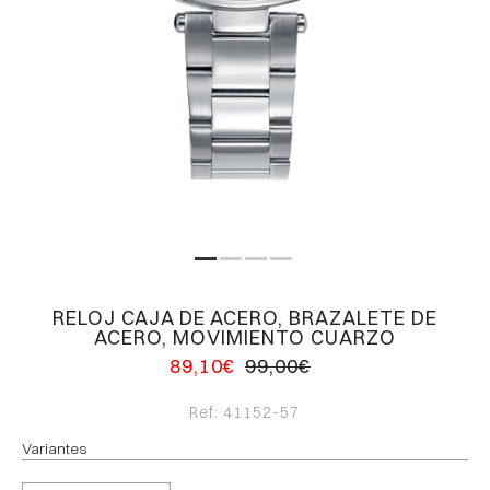
RELOJ CAJA DE ACERO, BRAZALETE DE
ACERO, MOVIMIENTO CUARZO
89,10€
99,00€
Ref:
41152-57
Variantes