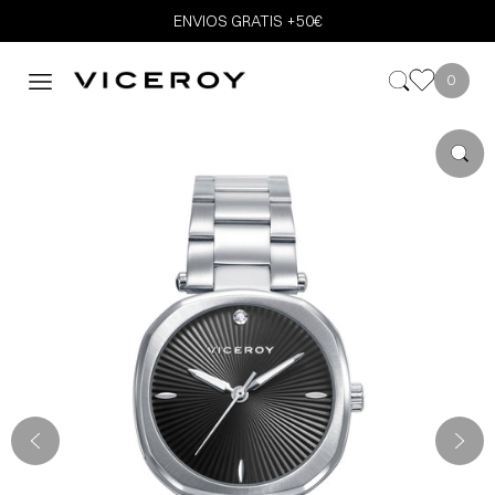
ENVIOS GRATIS +50€
0