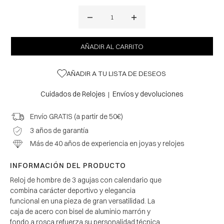
AÑADIR A TU LISTA DE DESEOS
Cuidados de Relojes
Envíos y devoluciones
|
Envío GRATIS (a partir de 50€)
3 años de garantía
Más de 40 años de experiencia en joyas y relojes
INFORMACIÓN DEL PRODUCTO
Reloj de hombre de 3 agujas con calendario que
combina carácter deportivo y elegancia
funcional en una pieza de gran versatilidad. La
caja de acero con bisel de aluminio marrón y
fondo a rosca refuerza su personalidad técnica,