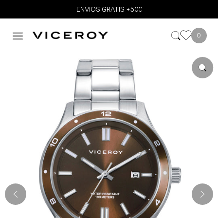
ENVIOS GRATIS +50€
0