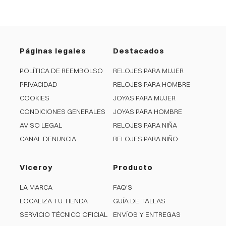
Páginas legales
Destacados
POLÍTICA DE REEMBOLSO
RELOJES PARA MUJER
PRIVACIDAD
RELOJES PARA HOMBRE
COOKIES
JOYAS PARA MUJER
CONDICIONES GENERALES
JOYAS PARA HOMBRE
AVISO LEGAL
RELOJES PARA NIÑA
CANAL DENUNCIA
RELOJES PARA NIÑO
Viceroy
Producto
LA MARCA
FAQ'S
LOCALIZA TU TIENDA
GUÍA DE TALLAS
SERVICIO TÉCNICO OFICIAL
ENVÍOS Y ENTREGAS