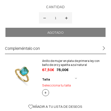
CANTIDAD
Compleméntalo con
Anillo de mujer en plata de primera ley con
baño de oro y apatita azul natural
67,50€
75,00€
Talla
Selecciona tu talla
+
AÑADIR A TU LISTA DE DESEOS