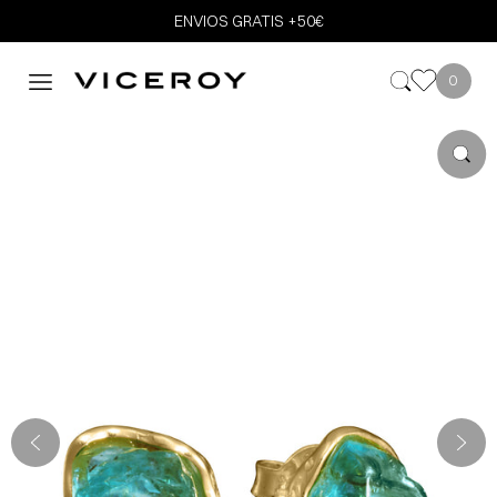
ENVIOS GRATIS +50€
0