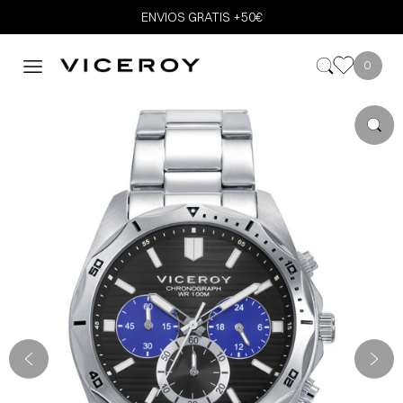
ENVIOS GRATIS +50€
0