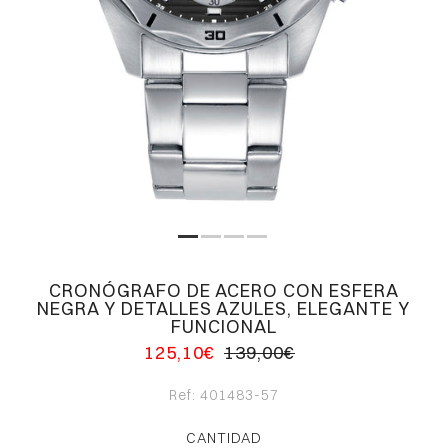
CRONÓGRAFO DE ACERO CON ESFERA
NEGRA Y DETALLES AZULES, ELEGANTE Y
FUNCIONAL
125,10€
139,00€
Ref:
401483-57
CANTIDAD