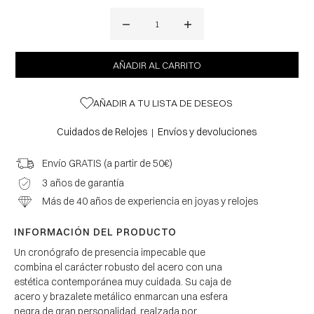
AÑADIR A TU LISTA DE DESEOS
Cuidados de Relojes
Envíos y devoluciones
|
Envío GRATIS (a partir de 50€)
3 años de garantía
Más de 40 años de experiencia en joyas y relojes
INFORMACIÓN DEL PRODUCTO
Un cronógrafo de presencia impecable que
combina el carácter robusto del acero con una
estética contemporánea muy cuidada. Su caja de
acero y brazalete metálico enmarcan una esfera
negra de gran personalidad, realzada por