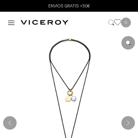
ENVIOS GRATIS +50€
0