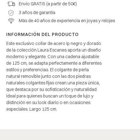
Envío GRATIS (a partir de 50€)
3 años de garantía
Más de 40 años de experiencia en joyas y relojes
INFORMACIÓN DEL PRODUCTO
Este exclusivo collar de acero Ip negro y dorado
de la colección Laura Escanes aporta un diseño
moderno y elegante. Con una cadena ajustable
de 125 cm, se adapta perfectamente a diferentes
estilos y preferencias. El colgante de perla
natural removible junto con las dos piedras
naturales colgantes fijas crean una pieza única,
que destaca por su sofisticación y naturalidad.
Ideal para quienes buscan un toque de lujo y
distinción en su look diario o en ocasiones
especiales. Largo 125 cm.