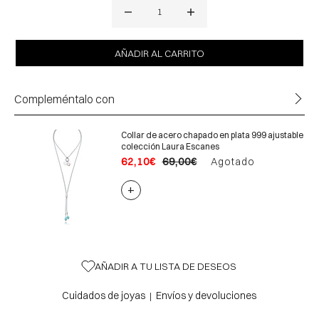
Compleméntalo con
Collar de acero chapado en plata 999 ajustable
colección Laura Escanes
62,10€
69,00€
Agotado
+
AÑADIR A TU LISTA DE DESEOS
Cuidados de joyas
Envíos y devoluciones
|