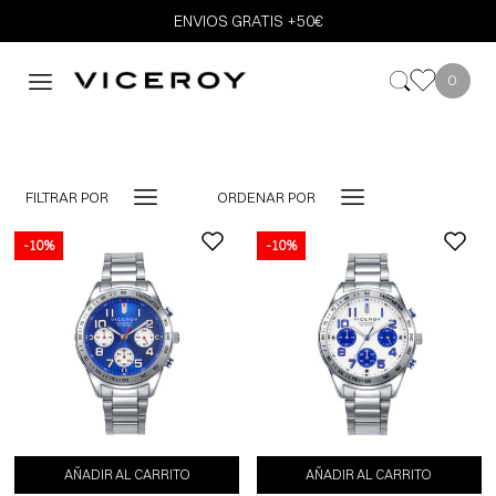
ENVIOS GRATIS +50€
0
FILTRAR POR
ORDENAR POR
-10%
-10%
-10%
AÑADIR AL CARRITO
AÑADIR AL CARRITO
AÑADIR AL CARRITO