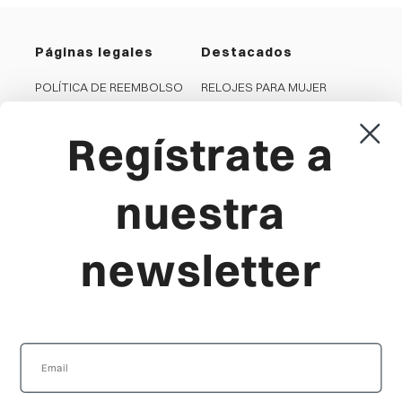
Páginas legales
Destacados
POLÍTICA DE REEMBOLSO
RELOJES PARA MUJER
PRIVACIDAD
RELOJES PARA HOMBRE
COOKIES
JOYAS PARA MUJER
Regístrate a
CONDICIONES GENERALES
JOYAS PARA HOMBRE
AVISO LEGAL
RELOJES PARA NIÑA
nuestra
CANAL DENUNCIA
RELOJES PARA NIÑO
newsletter
Viceroy
Producto
LA MARCA
FAQ'S
LOCALIZA TU TIENDA
GUÍA DE TALLAS
SERVICIO TÉCNICO OFICIAL
ENVÍOS Y ENTREGAS
ZONA DISTRIBUIDOR
DEVOLUCIONES
SPOTS HISTÓRICOS
PRODUCTO