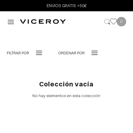
ENVIOS GRATIS +50€
0
FILTRAR POR
ORDENAR POR
Colección vacía
No hay elementos en esta colección