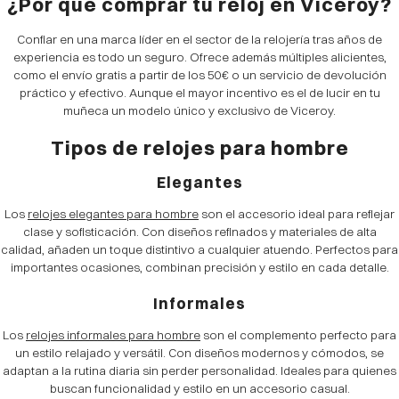
¿Por qué comprar tu reloj en Viceroy?
Confiar en una marca líder en el sector de la relojería tras años de
experiencia es todo un seguro. Ofrece además múltiples alicientes,
como el envío gratis a partir de los 50€ o un servicio de devolución
práctico y efectivo. Aunque el mayor incentivo es el de lucir en tu
muñeca un modelo único y exclusivo de Viceroy.
Tipos de relojes para hombre
Elegantes
Los
relojes elegantes para hombre
son el accesorio ideal para reflejar
clase y sofisticación. Con diseños refinados y materiales de alta
calidad, añaden un toque distintivo a cualquier atuendo. Perfectos para
importantes ocasiones, combinan precisión y estilo en cada detalle.
Informales
Los
relojes informales para hombre
son el complemento perfecto para
un estilo relajado y versátil. Con diseños modernos y cómodos, se
adaptan a la rutina diaria sin perder personalidad. Ideales para quienes
buscan funcionalidad y estilo en un accesorio casual.