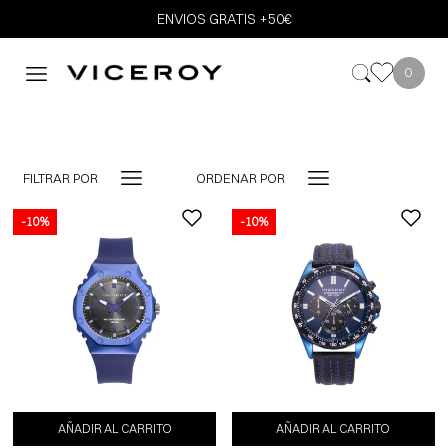
ENVIOS GRATIS +50€
0
FILTRAR POR
ORDENAR POR
-10%
-10%
-10%
AÑADIR AL CARRITO
AÑADIR AL CARRITO
AÑADIR AL CARRITO