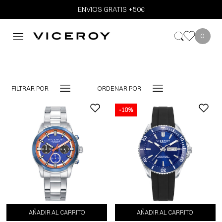
ENVIOS GRATIS +50€
0
FILTRAR POR
ORDENAR POR
-10%
AÑADIR AL CARRITO
AÑADIR AL CARRITO
AÑADIR AL CARRITO