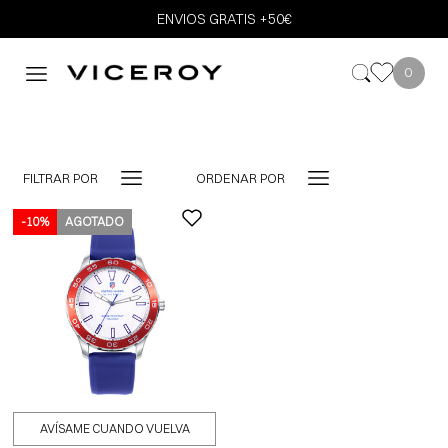
ENVIOS GRATIS +50€
0
FILTRAR POR
ORDENAR POR
-10%
AGOTADO
AVÍSAME CUANDO VUELVA