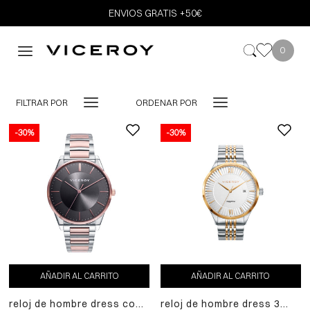
ENVIOS GRATIS +50€
0
FILTRAR POR
ORDENAR POR
-30%
-30%
AÑADIR AL CARRITO
AÑADIR AL CARRITO
reloj de hombre dress con
reloj de hombre dress 3