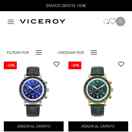
ENVIOS GRATIS +50€
0
FILTRAR POR
ORDENAR POR
-10%
-10%
-10%
AÑADIR AL CARRITO
AÑADIR AL CARRITO
AÑADIR AL CARRITO