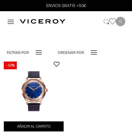
ENVIOS GRATIS +50€
0
FILTRAR POR
ORDENAR POR
-10%
AÑADIR AL CARRITO