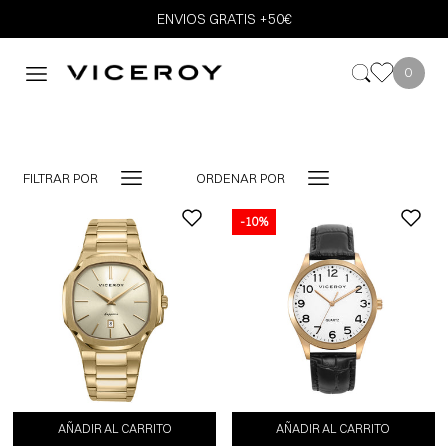
ENVIOS GRATIS +50€
0
FILTRAR POR
ORDENAR POR
-10%
-10%
AÑADIR AL CARRITO
AÑADIR AL CARRITO
AÑADIR AL CARRITO