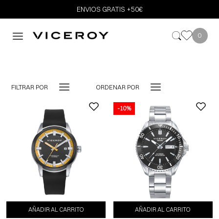
ENVIOS GRATIS +50€
0
FILTRAR POR
ORDENAR POR
-10%
AÑADIR AL CARRITO
AÑADIR AL CARRITO