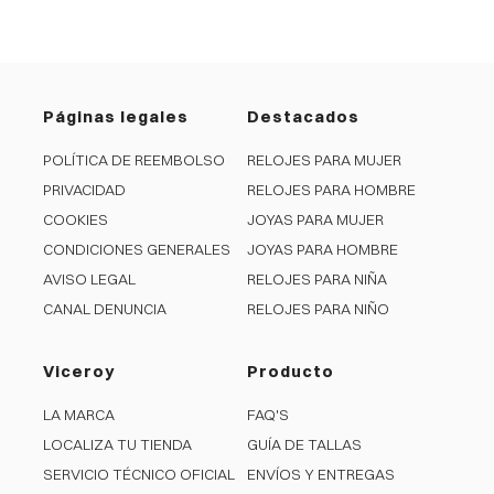
Páginas legales
Destacados
POLÍTICA DE REEMBOLSO
RELOJES PARA MUJER
PRIVACIDAD
RELOJES PARA HOMBRE
COOKIES
JOYAS PARA MUJER
CONDICIONES GENERALES
JOYAS PARA HOMBRE
AVISO LEGAL
RELOJES PARA NIÑA
CANAL DENUNCIA
RELOJES PARA NIÑO
Viceroy
Producto
LA MARCA
FAQ'S
LOCALIZA TU TIENDA
GUÍA DE TALLAS
SERVICIO TÉCNICO OFICIAL
ENVÍOS Y ENTREGAS