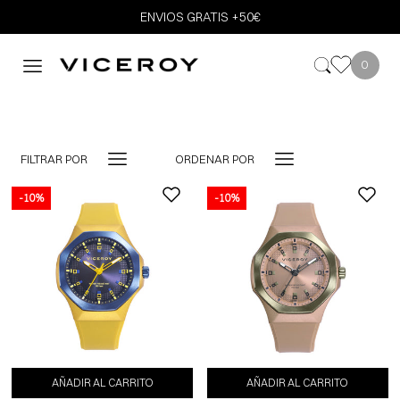
ENVIOS GRATIS +50€
0
FILTRAR POR
ORDENAR POR
-10%
-10%
-10%
AÑADIR AL CARRITO
AÑADIR AL CARRITO
AÑADIR AL CARRITO