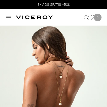
ENVIOS GRATIS +50€
0