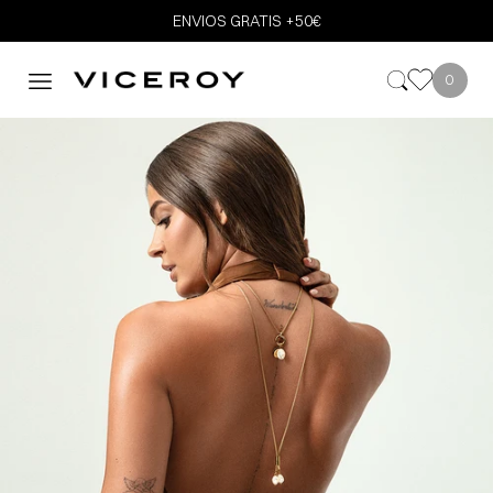
ENVIOS GRATIS +50€
0