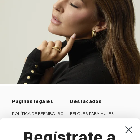
Páginas legales
Destacados
POLÍTICA DE REEMBOLSO
RELOJES PARA MUJER
PRIVACIDAD
RELOJES PARA HOMBRE
Regístrate a
COOKIES
JOYAS PARA MUJER
CONDICIONES GENERALES
JOYAS PARA HOMBRE