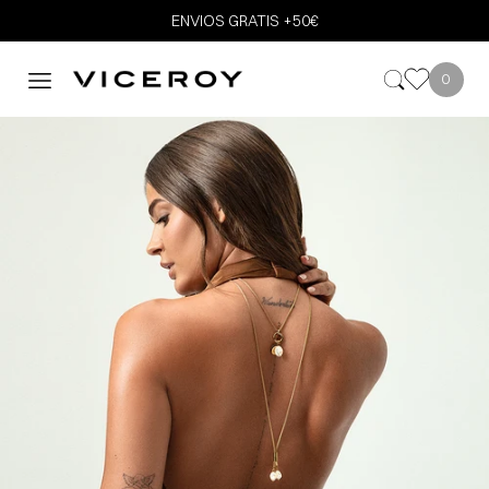
ENVIOS GRATIS +50€
0