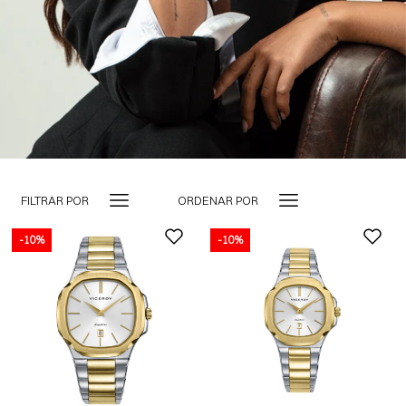
FILTRAR POR
ORDENAR POR
-10%
-10%
-10%
AGOTADO