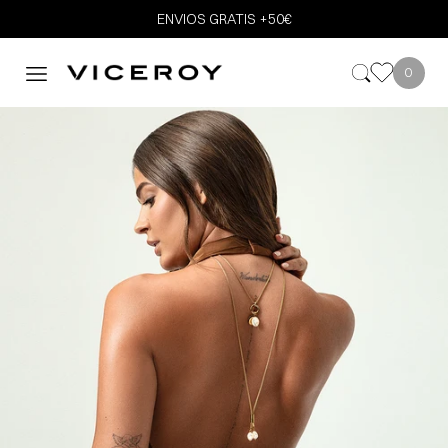
ENVIOS GRATIS +50€
0