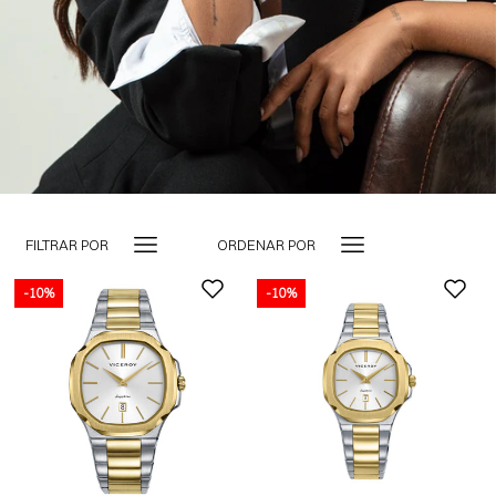
FILTRAR POR
ORDENAR POR
-10%
-10%
-10%
AGOTADO