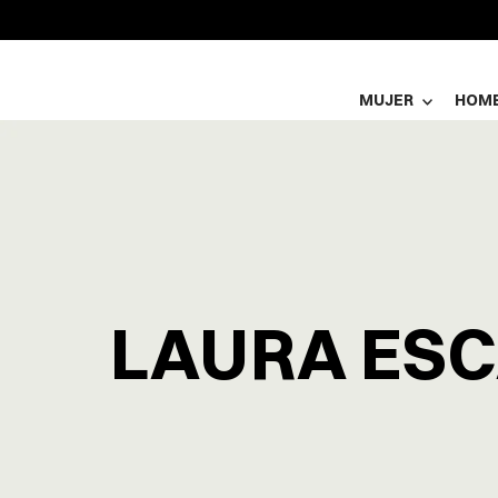
MUJER
HOM
LAURA ES