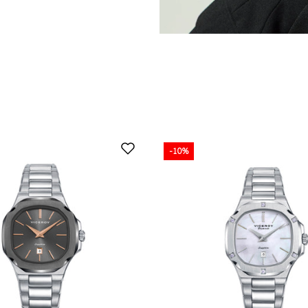
-10%
-10%
-10%
AGOTADO