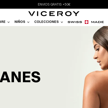
ENVIOS GRATIS +50€
BRE
NIÑOS
COLECCIONES
CANES