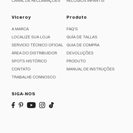
CANAL DE RECLAMAÇÕES
RELÓGIOS INFANTIS
Viceroy
Produto
A MARCA
FAQ'S
LOCALIZE SUA LOJA
GUÍA DE TALLAS
SERVICIO TÉCNICO OFICIAL
GUIA DE COMPRA
ÁREA DO DISTRIBUIDOR
DEVOLUÇÕES
SPOTS HISTÓRICO
PRODUTO
CONTATO
MANUAL DE INSTRUÇÕES
TRABALHE CONNOSCO
SIGA-NOS