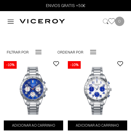
ENVIOS GRATIS +50€
0
FILTRAR POR
ORDENAR POR
-10%
-10%
-10%
ADICIONAR AO CARRINHO
ADICIONAR AO CARRINHO
ADICIONAR AO CARRINHO