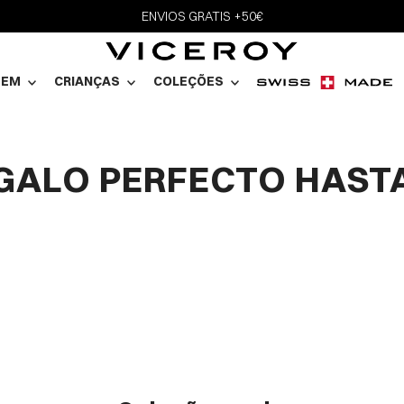
ENVIOS GRATIS +50€
MEM
CRIANÇAS
COLEÇÕES
EGALO PERFECTO HASTA