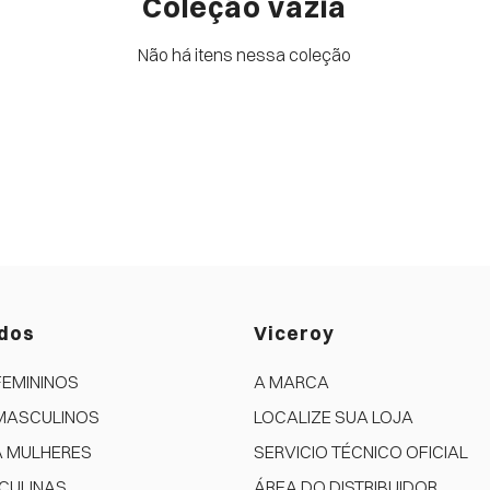
Coleção vazia
Não há itens nessa coleção
dos
Viceroy
FEMININOS
A MARCA
MASCULINOS
LOCALIZE SUA LOJA
A MULHERES
SERVICIO TÉCNICO OFICIAL
CULINAS
ÁREA DO DISTRIBUIDOR