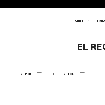
MULHER
HO
EL R
FILTRAR POR
ORDENAR POR