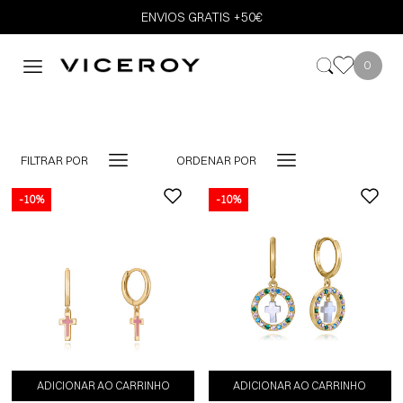
ENVIOS GRATIS +50€
0
FILTRAR POR
ORDENAR POR
-10%
-10%
ADICIONAR AO CARRINHO
ADICIONAR AO CARRINHO