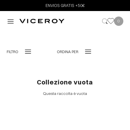
ENVIOS GRATIS +50€
0
FILTRO
ORDINA PER
Collezione vuota
Questa raccolta è vuota