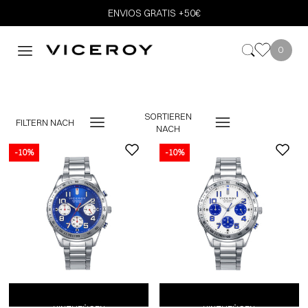
ENVIOS GRATIS +50€
0
SORTIEREN
FILTERN NACH
NACH
-10%
-10%
-10%
ZUM EINKAUFSWAGEN
ZUM EINKAUFSWAGEN
ZUM EINKAUFSWAGEN