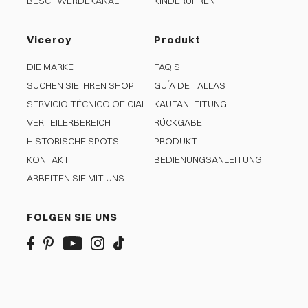
BESCHWERDEKANAL
KINDERUHREN
Viceroy
Produkt
DIE MARKE
FAQ'S
SUCHEN SIE IHREN SHOP
GUÍA DE TALLAS
SERVICIO TÉCNICO OFICIAL
KAUFANLEITUNG
VERTEILERBEREICH
RÜCKGABE
HISTORISCHE SPOTS
PRODUKT
KONTAKT
BEDIENUNGSANLEITUNG
ARBEITEN SIE MIT UNS
FOLGEN SIE UNS