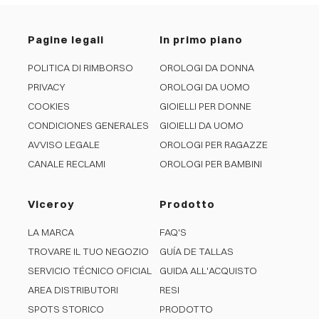
Pagine legali
In primo piano
POLITICA DI RIMBORSO
OROLOGI DA DONNA
PRIVACY
OROLOGI DA UOMO
COOKIES
GIOIELLI PER DONNE
CONDICIONES GENERALES
GIOIELLI DA UOMO
AVVISO LEGALE
OROLOGI PER RAGAZZE
CANALE RECLAMI
OROLOGI PER BAMBINI
Viceroy
Prodotto
LA MARCA
FAQ'S
TROVARE IL TUO NEGOZIO
GUÍA DE TALLAS
SERVICIO TÉCNICO OFICIAL
GUIDA ALL'ACQUISTO
AREA DISTRIBUTORI
RESI
SPOTS STORICO
PRODOTTO