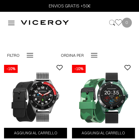
ENVIOS GRATIS +50€
0
FILTRO
ORDINA PER
-10%
-10%
-10%
AGGIUNGI AL CARRELLO
AGGIUNGI AL CARRELLO
AGGIUNGI AL CARRELLO