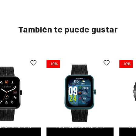
También te puede gustar
-10%
-10%
NKAUFSWAGEN
ZUM EINKAUFSWAGEN
ZU