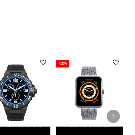
-10%
M EINKAUFSWAGEN
ZUM EINKAUFSWAGEN