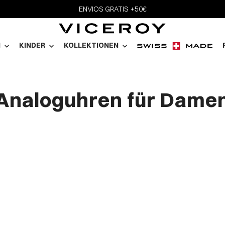
ENVIOS GRATIS +50€
N
KINDER
KOLLEKTIONEN
Analoguhren für Dame