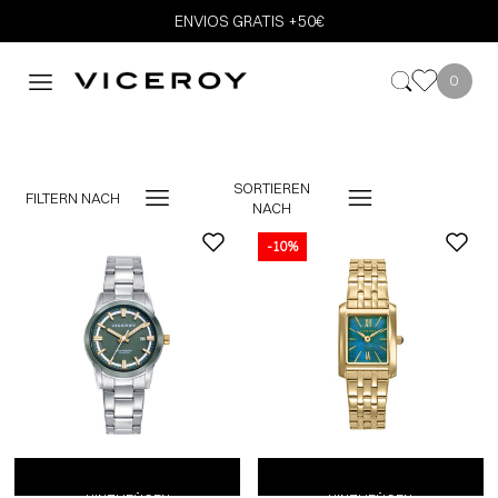
ENVIOS GRATIS +50€
0
SORTIEREN
FILTERN NACH
NACH
-10%
ZUM EINKAUFSWAGEN
ZUM EINKAUFSWAGEN
ZUM EINKAUFSWAGEN