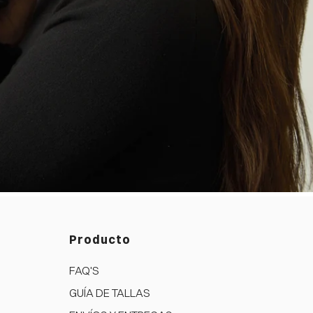
Producto
FAQ'S
GUÍA DE TALLAS