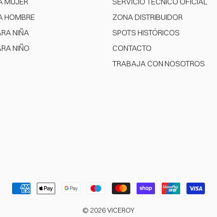
A MUJER
SERVICIO TÉCNICO OFICIAL
A HOMBRE
ZONA DISTRIBUIDOR
ARA NIÑA
SPOTS HISTÓRICOS
ARA NIÑO
CONTACTO
TRABAJA CON NOSOTROS
© 2026 VICEROY