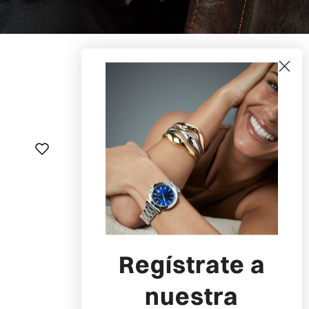
-10%
-10%
-10%
AGOTADO
Regístrate a
nuestra