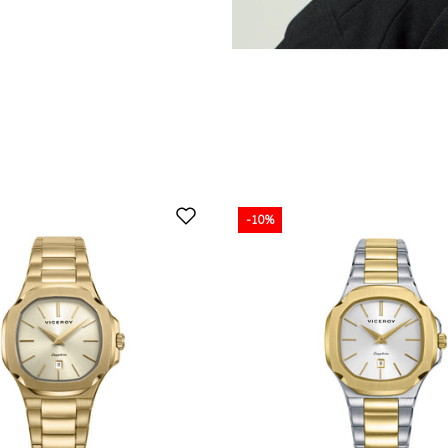
GOTADO
-10%
-10%
-10%