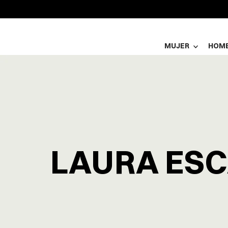
MUJER
HOM
LAURA ES