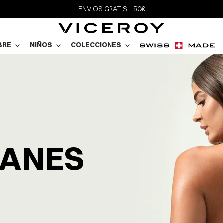
ENVIOS GRATIS +50€
BRE
NIÑOS
COLECCIONES
CANES