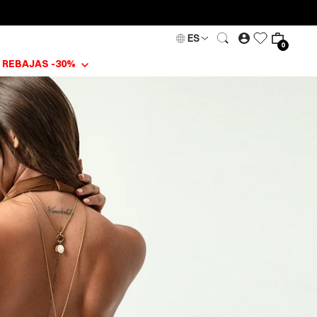
ES
0
REBAJAS -30%